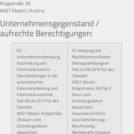
Krippstraße 28
6067 Absam | Austria
Unternehmensgegenstand /
aufrechte Berechtigungen:
FG
FG Werbung und
Unternehmensberatung,
Marktkommunikation
Buchhaltung und
Werbegrafikdesigner
Informationstechn.
Seit 24.06.2010 für den
Dienstleistungen in der
Standort
automatischen
6067 Absam,
Datenverarbeitung und
Krippstrasse 28/Top 3
Informationstechnik
(kann vom
Seit 08.06.2017 für den
Gründungsdatum
Standort
abweichen)
6067 Absam, Krippstraße
Gewerberechtliche
28 (kann vom
Geschäftsführung: –
Gründungsdatum
Berufszweig:
abweichen)
Werbegrafik-Designer