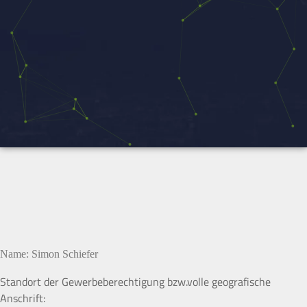
Name: Simon Schiefer
Standort der Gewerbeberechtigung bzw.volle geografische
Anschrift: